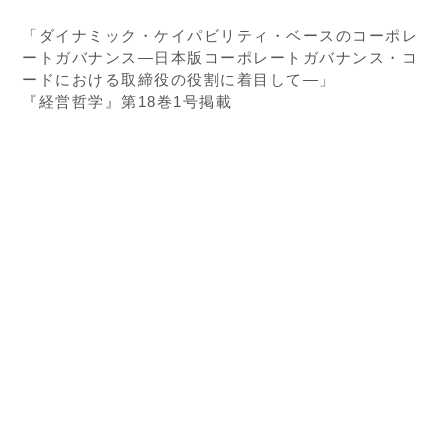
「ダイナミック・ケイパビリティ・ベースのコーポレ
ートガバナンス―日本版コーポレートガバナンス・コ
ードにおける取締役の役割に着目して―」
『経営哲学』第18巻1号掲載