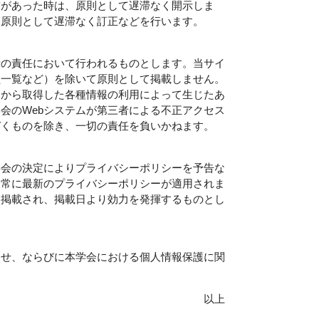
求があった時は、原則として遅滞なく開示しま
、原則として遅滞なく訂正などを行います。
者の責任において行われるものとします。当サイ
一覧など）を除いて原則として掲載しません。
トから取得した各種情報の利用によって生じたあ
会のWebシステムが第三者による不正アクセス
づくものを除き、一切の責任を負いかねます。
事会の決定によりプライバシーポリシーを予告な
、常に最新のプライバシーポリシーが適用されま
に掲載され、掲載日より効力を発揮するものとし
わせ、ならびに本学会における個人情報保護に関
以上