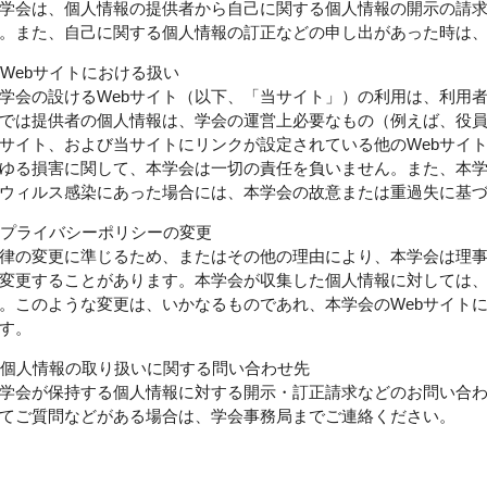
学会は、個人情報の提供者から自己に関する個人情報の開示の請
。また、自己に関する個人情報の訂正などの申し出があった時は
. Webサイトにおける扱い
学会の設けるWebサイト（以下、「当サイト」）の利用は、利用
では提供者の個人情報は、学会の運営上必要なもの（例えば、役員
サイト、および当サイトにリンクが設定されている他のWebサイ
ゆる損害に関して、本学会は一切の責任を負いません。また、本学
ウィルス感染にあった場合には、本学会の故意または重過失に基
. プライバシーポリシーの変更
律の変更に準じるため、またはその他の理由により、本学会は理
変更することがあります。本学会が収集した個人情報に対しては
。このような変更は、いかなるものであれ、本学会のWebサイト
す。
. 個人情報の取り扱いに関する問い合わせ先
学会が保持する個人情報に対する開示・訂正請求などのお問い合
てご質問などがある場合は、学会事務局までご連絡ください。