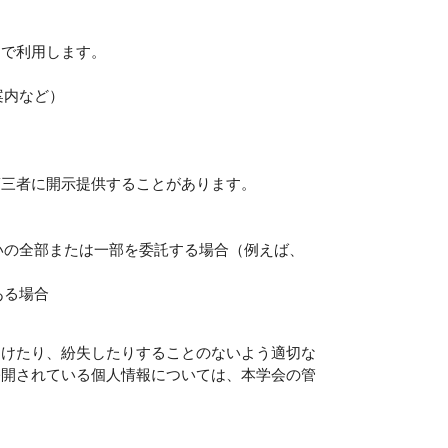
囲で利用します。
内など）
第三者に開示提供することがあります。
いの全部または一部を委託する場合（例えば、
ある場合
受けたり、紛失したりすることのないよう適切な
公開されている個人情報については、本学会の管