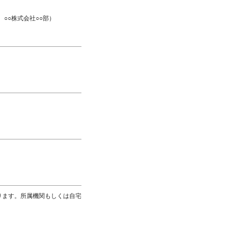
○○株式会社○○部）
ります。所属機関もしくは自宅