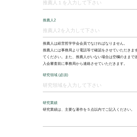
推薦人2
推薦人は経営哲学学会会員でなければなりません。
推薦人には事務局より電話等で確認をさせていただきま
てください。また、推薦人がいない場合は空欄のままで
入会審査前に事務局から連絡させていただきます。
研究領域 (必須)
研究業績
研究業績は、主要な著作を５点以内でご記入ください。