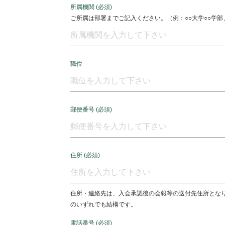
所属機関 (必須)
ご所属は部署までご記入ください。（例：○○大学○○学部、
職位
郵便番号 (必須)
住所 (必須)
住所・連絡先は、入会承認後の会報等の送付先住所とな
のいずれでも結構です。
電話番号 (必須)