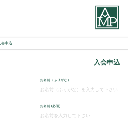
入会申込
入会申込
お名前（ふりがな）
お名前 (必須)