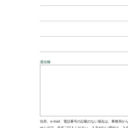
通信欄
住所、e-mail、電話番号の記載のない場合は、事務局
せんので、必ずご記入ください。入力がない場合は、入