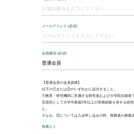
メールアドレス (必須)
会員種別 (必須)
【普通会員の会員資格】
以下の①または②のいずれかに該当すること。
①教育・研究機関に所属する研究者および大学院在籍者
②原則として大学卒業後5年以上の実務経験を有する研
と。
※なお、②については入会申し込みの時、推薦者の推薦
推薦人１