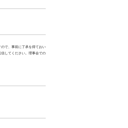
すので、事前に了承を得ておい
送信してください。理事会での